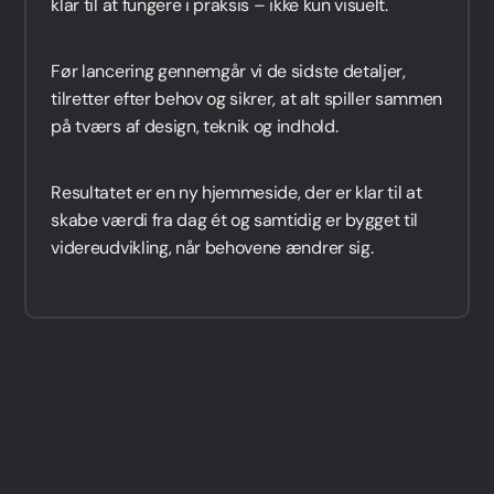
klar til at fungere i praksis – ikke kun visuelt.
Før lancering gennemgår vi de sidste detaljer,
tilretter efter behov og sikrer, at alt spiller sammen
på tværs af design, teknik og indhold.
Resultatet er en ny hjemmeside, der er klar til at
skabe værdi fra dag ét og samtidig er bygget til
videreudvikling, når behovene ændrer sig.