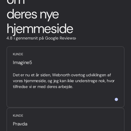
deres nye
hjemmeside
4.8 i gennemsnit på Google Reviews
KUNDE
Imagine5
Det er nu et år siden, Webnorth overtog udviklingen af
vores hjemmeside, og jeg kan ikke understrege nok, hvor
tilfredse vi er med deres arbejde.
De er hurtige, ...
KUNDE
Pravda