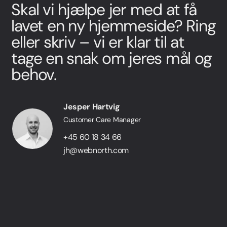
Skal vi hjælpe jer med at få
lavet en ny hjemmeside? Ring
eller skriv – vi er klar til at
tage en snak om jeres mål og
behov.
Jesper Hartvig
Customer Care Manager
+45 60 18 34 66
jh@webnorth.com