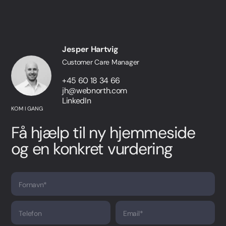
Jesper Hartvig
Customer Care Manager
+45 60 18 34 66
jh@webnorth.com
LinkedIn
KOM I GANG
Få hjælp til ny hjemmeside
og en konkret vurdering
Fornavn*
Telefon
Email*