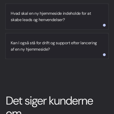
Danmarks førende WordPress bureau
Hvad skal en ny hjemmeside indeholde for at
skabe leads og henvendelser?
kontaktside
Kan I også stå for drift og support efter lancering
af en ny hjemmeside?
kampagnesider og landingssider
WordPress
serviceaftale
Det siger kunderne
om