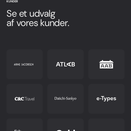
KUNDER
Se et udvalg
af vores kunder.