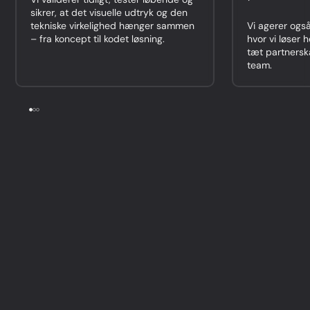
sikrer, at det visuelle udtryk og den
tekniske virkelighed hænger sammen
Vi agerer ogs
– fra koncept til kodet løsning.
hvor vi løser 
tæt partners
team.