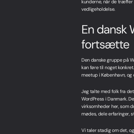
kunderne, når de træffer
vedligeholdelse.
En dansk 
fortsætte
Den danske gruppe på WCEU 
kan føre til noget konkret
meetup i København, og 
Jeg talte med folk fra d
WordPress i Danmark. Der 
virksomheder her, som dr
mødes, dele erfaringer, s
Vi taler stadig om det, og 