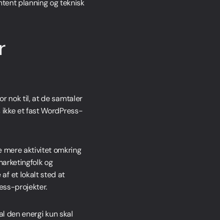
ntent planning og teknisk
r
or nok til, at de samtaler
es ikke et fast WordPress-
e mere aktivitet omkring
marketingfolk og
f et lokalt sted at
ess-projekter.
t al den energi kun skal