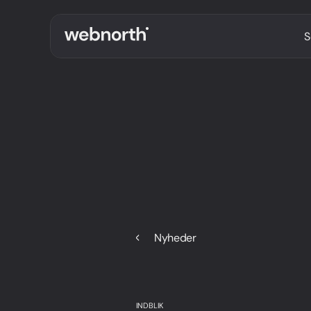
S
Nyheder
INDBLIK