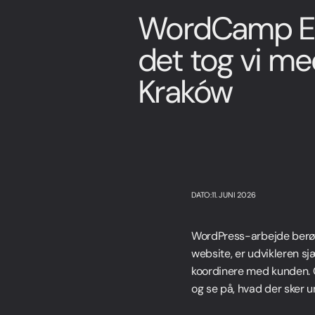
WordCamp Eu
det tog vi me
Kraków
DATO:11. JUNI 2026
WordPress-arbejde berøre
website, er udvikleren sj
koordinere med kunden. C
og se på, hvad der sker 