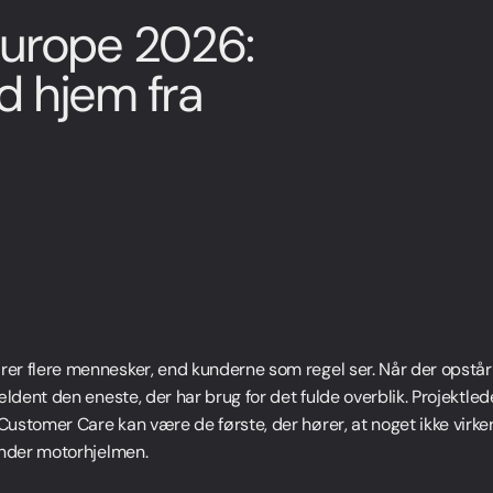
rope 2026:
d hjem fra
r flere mennesker, end kunderne som regel ser. Når der opstår
ældent den eneste, der har brug for det fulde overblik. Projektle
ustomer Care kan være de første, der hører, at noget ikke virk
under motorhjelmen.