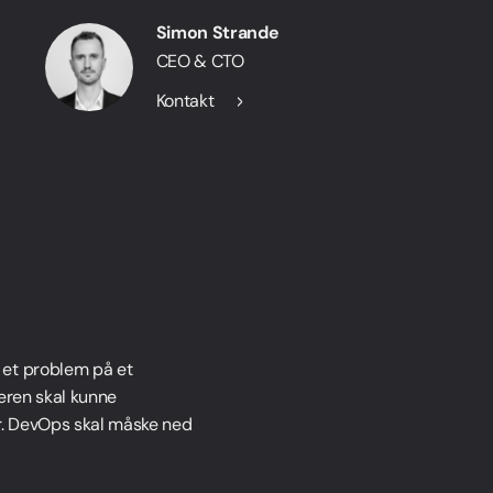
Simon Strande
CEO & CTO
Kontakt
 et problem på et
deren skal kunne
er. DevOps skal måske ned