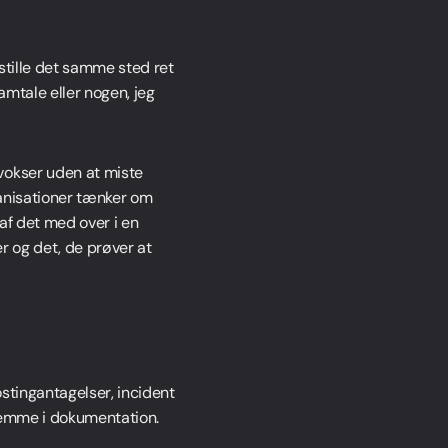
stille det samme sted ret
amtale eller nogen, jeg
vokser uden at miste
ganisationer tænker om
af det med over i en
 og det, de prøver at
stingantagelser, incident
hjemme i dokumentation.