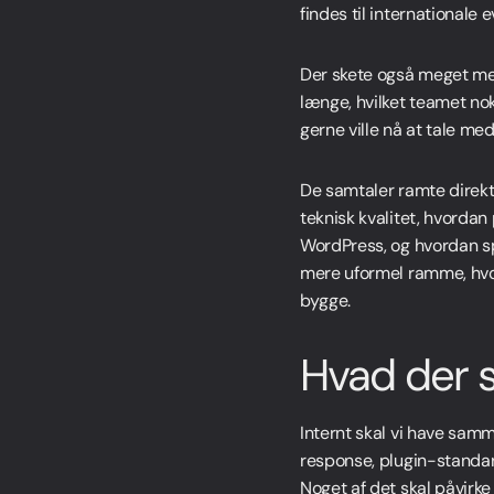
findes til internationale e
Der skete også meget mel
længe, hvilket teamet nok
gerne ville nå at tale med
De samtaler ramte direkt
teknisk kvalitet, hvorda
WordPress, og hvordan sp
mere uformel ramme, hvor
bygge.
Hvad der s
Internt skal vi have sam
response, plugin-standard
Noget af det skal påvirke