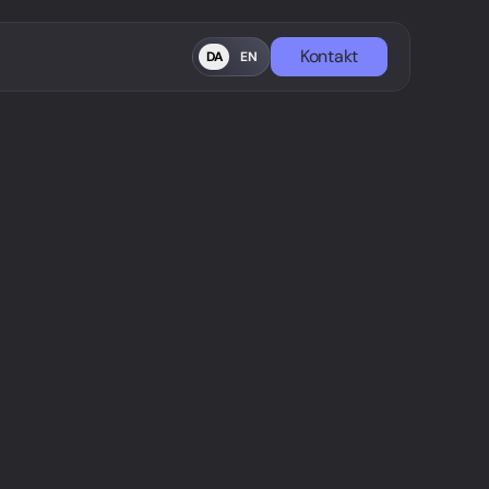
Kontakt
DA
EN