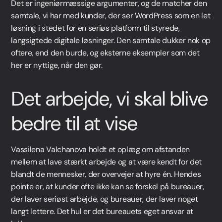
Det er ingeniørmæssige argumenter, og de matcher den
samtale, vi har med kunder, der ser WordPress som en let
løsning i stedet for en seriøs platform til styrede,
langsigtede digitale løsninger. Den samtale dukker nok op
oftere, end den burde, og eksterne eksempler som det
her er nyttige, når den gør.
Det arbejde, vi skal blive
bedre til at vise
Vassilena Valchanova holdt et oplæg om afstanden
mellem at lave stærkt arbejde og at være kendt for det
blandt de mennesker, der overvejer at hyre én. Hendes
pointe er, at kunder ofte ikke kan se forskel på bureauer,
der laver seriøst arbejde, og bureauer, der laver noget
langt lettere. Det hul er det bureauets eget ansvar at