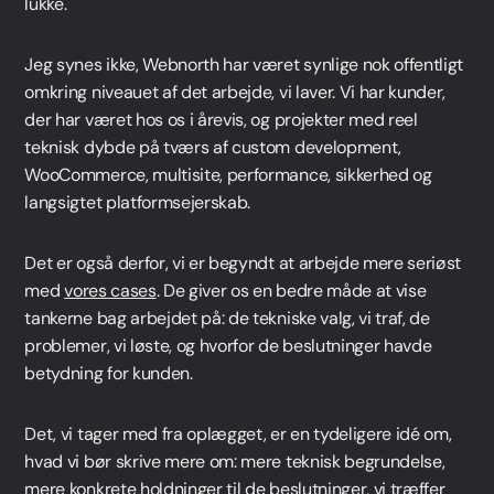
lukke.
Jeg synes ikke, Webnorth har været synlige nok offentligt
omkring niveauet af det arbejde, vi laver. Vi har kunder,
der har været hos os i årevis, og projekter med reel
teknisk dybde på tværs af custom development,
WooCommerce, multisite, performance, sikkerhed og
langsigtet platformsejerskab.
Det er også derfor, vi er begyndt at arbejde mere seriøst
med
vores cases
. De giver os en bedre måde at vise
tankerne bag arbejdet på: de tekniske valg, vi traf, de
problemer, vi løste, og hvorfor de beslutninger havde
betydning for kunden.
Det, vi tager med fra oplægget, er en tydeligere idé om,
hvad vi bør skrive mere om: mere teknisk begrundelse,
mere konkrete holdninger til de beslutninger, vi træffer