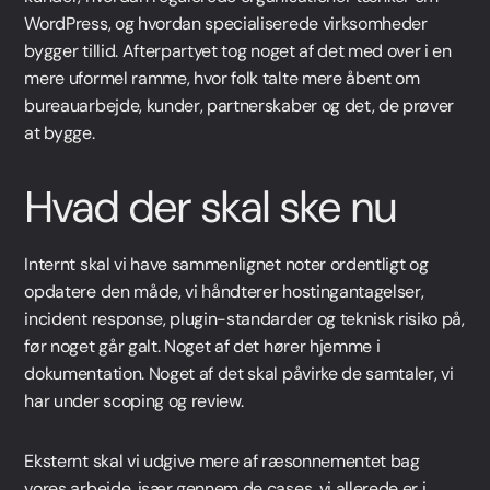
WordPress, og hvordan specialiserede virksomheder
bygger tillid. Afterpartyet tog noget af det med over i en
mere uformel ramme, hvor folk talte mere åbent om
bureauarbejde, kunder, partnerskaber og det, de prøver
at bygge.
Hvad der skal ske nu
Internt skal vi have sammenlignet noter ordentligt og
opdatere den måde, vi håndterer hostingantagelser,
incident response, plugin-standarder og teknisk risiko på,
før noget går galt. Noget af det hører hjemme i
dokumentation. Noget af det skal påvirke de samtaler, vi
har under scoping og review.
Eksternt skal vi udgive mere af ræsonnementet bag
vores arbejde, især gennem de cases, vi allerede er i