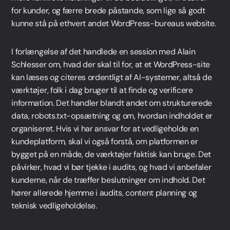
for kunder, og færre brede påstande, som lige så godt
kunne stå på ethvert andet WordPress-bureaus website.
I forlængelse af det handlede en session med Alain
Schlesser om, hvad der skal til for, at et WordPress-site
kan læses og citeres ordentligt af AI-systemer, altså de
værktøjer, folk i dag bruger til at finde og verificere
information. Det handler blandt andet om strukturerede
data, robots.txt-opsætning og om, hvordan indholdet er
organiseret. Hvis vi har ansvar for at vedligeholde en
kundeplatform, skal vi også forstå, om platformen er
bygget på en måde, de værktøjer faktisk kan bruge. Det
påvirker, hvad vi bør tjekke i audits, og hvad vi anbefaler
kunderne, når de træffer beslutninger om indhold. Det
hører allerede hjemme i audits, content planning og
teknisk vedligeholdelse.