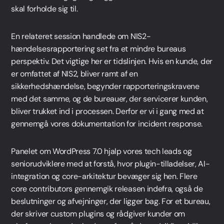
skal forholde sig til.
En relateret session handlede om NIS2-
hændelsesrapportering set fra et mindre bureaus
perspektiv. Det vigtige her er tidslinjen. Hvis en kunde, der
er omfattet af NIS2, bliver ramt af en
sikkerhedshændelse, begynder rapporteringskravene
med det samme, og de bureauer, der servicerer kunden,
bliver trukket ind i processen. Derfor er vi i gang med at
gennemgå vores dokumentation for incident response.
Panelet om WordPress 7.0 hjalp vores tech leads og
seniorudviklere med at forstå, hvor plugin-tilladelser, AI-
integration og core-arkitektur bevæger sig hen. Flere
core contributors gennemgik releasen indefra, også de
beslutninger og afvejninger, der ligger bag. For et bureau,
der skriver custom plugins og rådgiver kunder om