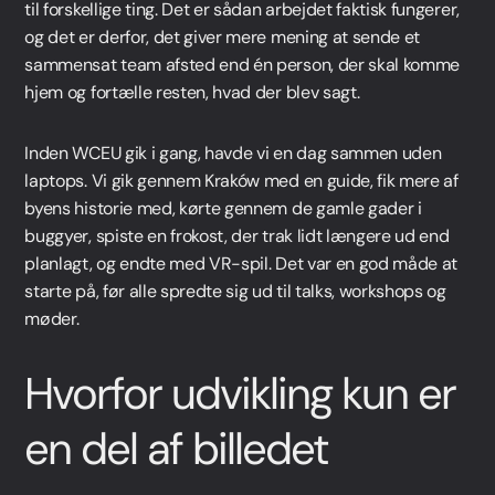
til forskellige ting. Det er sådan arbejdet faktisk fungerer,
og det er derfor, det giver mere mening at sende et
sammensat team afsted end én person, der skal komme
hjem og fortælle resten, hvad der blev sagt.
Inden WCEU gik i gang, havde vi en dag sammen uden
laptops. Vi gik gennem Kraków med en guide, fik mere af
byens historie med, kørte gennem de gamle gader i
buggyer, spiste en frokost, der trak lidt længere ud end
planlagt, og endte med VR-spil. Det var en god måde at
starte på, før alle spredte sig ud til talks, workshops og
møder.
Hvorfor udvikling kun er
en del af billedet