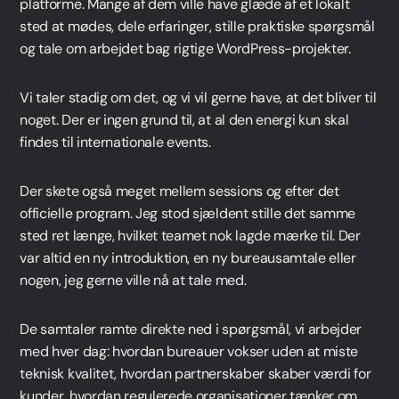
platforme. Mange af dem ville have glæde af et lokalt
sted at mødes, dele erfaringer, stille praktiske spørgsmål
og tale om arbejdet bag rigtige WordPress-projekter.
Vi taler stadig om det, og vi vil gerne have, at det bliver til
noget. Der er ingen grund til, at al den energi kun skal
findes til internationale events.
Der skete også meget mellem sessions og efter det
officielle program. Jeg stod sjældent stille det samme
sted ret længe, hvilket teamet nok lagde mærke til. Der
var altid en ny introduktion, en ny bureausamtale eller
nogen, jeg gerne ville nå at tale med.
De samtaler ramte direkte ned i spørgsmål, vi arbejder
med hver dag: hvordan bureauer vokser uden at miste
teknisk kvalitet, hvordan partnerskaber skaber værdi for
kunder, hvordan regulerede organisationer tænker om